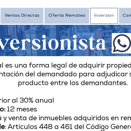
Ventas Directas
Oferta Remates
Inversion
Co
versionista
ial es una forma legal de adquirir prop
tación del demandado para adjudicar su
producto entre los demandantes.
ior al 30% anual
o:
12 meses
y venta de inmuebles adquiridos en re
le
: Artículos 448 a 461 del Código Gener