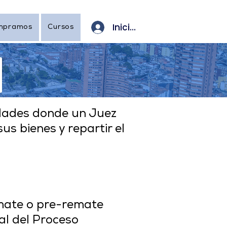
Iniciar sesión
mpramos
Cursos
iedades donde un Juez
s bienes y repartir el
mate o pre-remate
al del Proceso