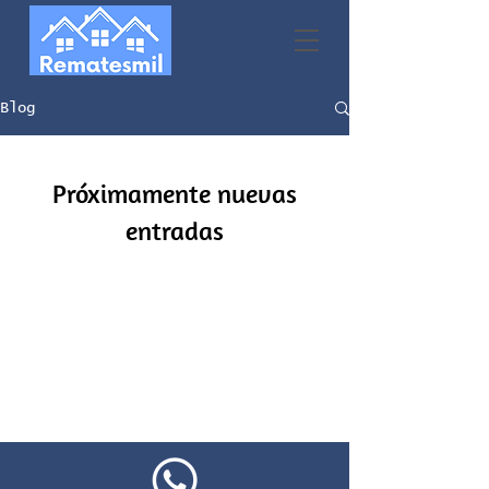
Blog
Próximamente nuevas
entradas
Explora otras categorías en este blog
o vuelve más tarde.