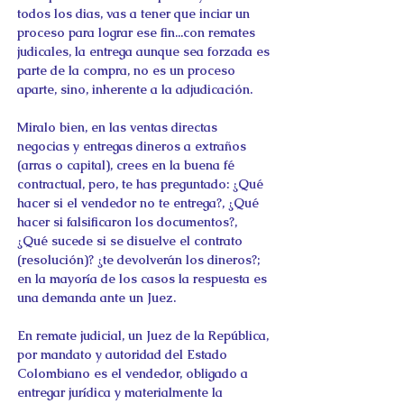
todos los dias, vas a tener que inciar un 
proceso para lograr ese fin...con remates 
judicales, la entrega aunque sea forzada es 
parte de la compra, no es un proceso 
aparte, sino, inherente a la adjudicación.
Miralo bien, en las ventas directas 
negocias y entregas dineros a extraños 
(arras o capital), crees en la buena fé 
contractual, pero, te has preguntado: ¿Qué 
hacer si el vendedor no te entrega?, ¿Qué  
hacer si falsificaron los documentos?, 
¿Qué sucede si se disuelve el contrato 
(resolución)? ¿te devolverán los dineros?; 
en la mayoría de los casos la respuesta es 
una demanda ante un Juez.
En remate judicial, un Juez de la República, 
por mandato y autoridad del Estado 
Colombiano es el vendedor, obligado a 
entregar jurídica y materialmente la 