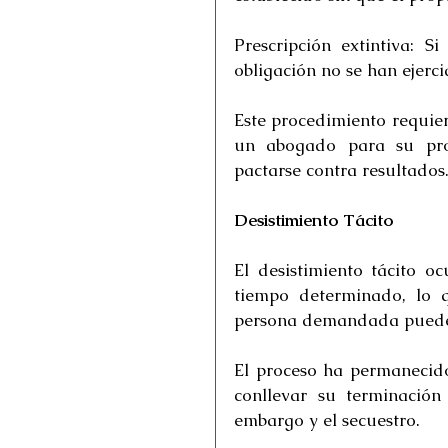
Prescripción extintiva: S
obligación no se han ejerci
Este procedimiento requier
un abogado para su prop
pactarse contra resultados
Desistimiento Tácito
El desistimiento tácito o
tiempo determinado, lo q
persona demandada puede b
El proceso ha permanecido
conllevar su terminación
embargo y el secuestro.