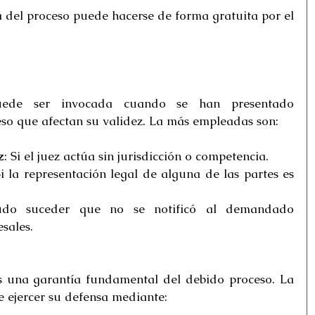
del proceso puede hacerse de forma gratuita por el 
uede ser invocada cuando se han presentado 
eso que afectan su validez. La más empleadas son:
z
: Si el juez actúa sin jurisdicción o competencia.
Si la representación legal de alguna de las partes es 
do suceder que no se notificó al demandado 
sales.
s una garantía fundamental del debido proceso. La 
ejercer su defensa mediante: