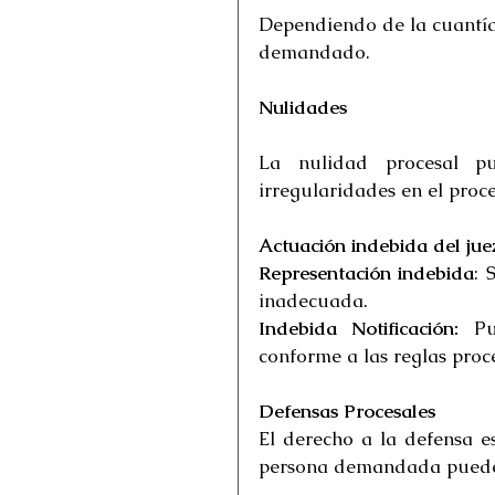
Dependiendo de la cuantía 
demandado.
Nulidades
La nulidad procesal p
irregularidades en el proc
Actuación indebida del jue
Representación indebida
: 
inadecuada.
Indebida Notificación:
 Pu
conforme a las reglas proce
Defensas Procesales
El derecho a la defensa e
persona demandada puede 