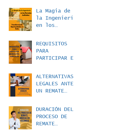
La Magia de
la Ingeniería
en los
Remates
Judiciales:
REQUISITOS
Transformando
PARA
Oportunidades
PARTICIPAR EN
en Éxito
REMATES
JUDICIALES
ALTERNATIVAS
LEGALES ANTE
UN REMATE
JUDICIAL EN
COLOMBIA
DURACIÓN DEL
PROCESO DE
REMATE
JUDICIAL EN
COLOMBIA