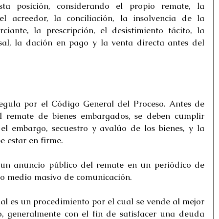
a posición, considerando el propio remate, la 
l acreedor, la conciliación, la insolvencia de la 
ante, la prescripción, el desistimiento tácito, la 
al, la dación en pago y la venta directa antes del 
egula por el Código General del Proceso. Antes de 
l remate de bienes embargados, se deben cumplir 
el embargo, secuestro y avalúo de los bienes, y la 
e estar en firme.
un anuncio público del remate en un periódico de 
tro medio masivo de comunicación.
cial es un procedimiento por el cual se vende al mejor 
 generalmente con el fin de satisfacer una deuda 