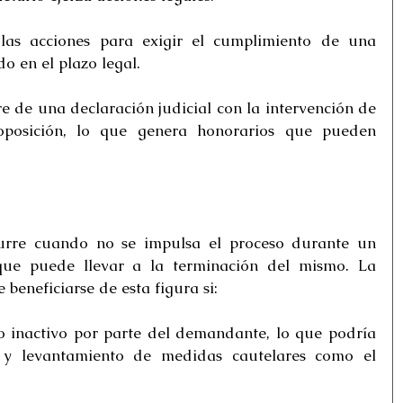
i las acciones para exigir el cumplimiento de una 
do en el plazo legal.
e de una declaración judicial con la intervención de 
osición, lo que genera honorarios que pueden 
.
curre cuando no se impulsa el proceso durante un 
ue puede llevar a la terminación del mismo. La 
eneficiarse de esta figura si:
 inactivo por parte del demandante, lo que podría 
 y levantamiento de medidas cautelares como el 