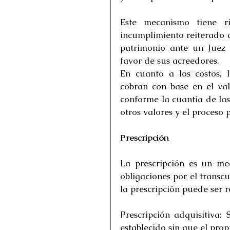
Este mecanismo tiene ri
incumplimiento reiterado d
patrimonio ante un Juez 
favor de sus acreedores.
En cuanto a los costos, l
cobran con base en el val
conforme la cuantía de las 
otros valores y el proceso 
Prescripción
La prescripción es un med
obligaciones por el transcu
la prescripción puede ser r
Prescripción adquisitiva:
establecido sin que el prop