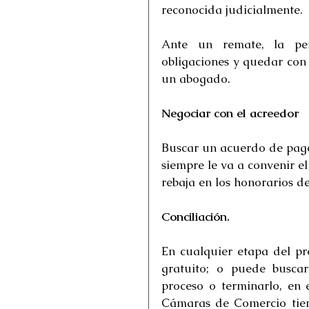
reconocida judicialmente.
Ante un remate, la pe
obligaciones y quedar con 
un abogado.
Negociar con el acreedor
Buscar un acuerdo de pago 
siempre le va a convenir e
rebaja en los honorarios d
Conciliación.
En cualquier etapa del proc
gratuito; o puede buscar
proceso o terminarlo, en e
Cámaras de Comercio tiene