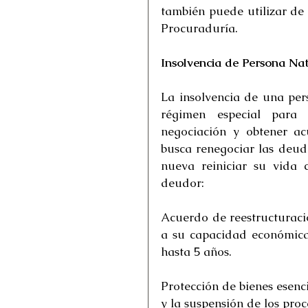
también puede utilizar de f
Procuraduría.
Insolvencia de Persona Na
La insolvencia de una per
régimen especial para g
negociación y obtener ac
busca renegociar las deuda
nueva reiniciar su vida c
deudor:
Acuerdo de reestructuraci
a su capacidad económica 
hasta 5 años.
Protección de bienes esenc
y la suspensión de los proc