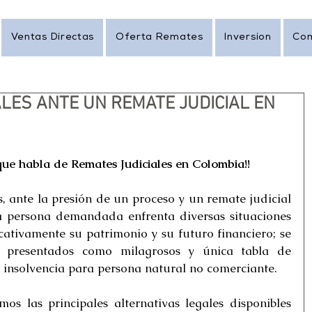
Ventas Directas
Oferta Remates
Inversion
Co
LES ANTE UN REMATE JUDICIAL EN
 que habla de Remates Judiciales en Colombia!!
, ante la presión de un proceso y un remate judicial 
 persona demandada enfrenta diversas situaciones 
cativamente su patrimonio y su futuro financiero; se 
presentados como milagrosos y única tabla de 
a insolvencia para persona natural no comerciante.
os las principales alternativas legales disponibles 