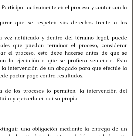
 Participar activamente en el proceso y contar con la 
urar que se respeten sus derechos frente a las 
 vez notificado y dentro del término legal, puede 
ales que puedan terminar el proceso, considerar 
ar el proceso, esto debe hacerse antes de que se 
n la ejecución o que se profiera sentencia. Esto 
 la intervención de un abogado para que efectúe la 
uede pactar pago contra resultados.
a de los procesos lo permiten, la intervención del 
ita y ejercerla en causa propia.
xtinguir una obligación mediante la entrega de un 