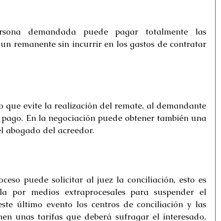
rsona demandada puede pagar totalmente las 
un remanente sin incurrir en los gastos de contratar 
que evite la realización del remate, al demandante 
l pago. En la negociación puede obtener también una 
el abogado del acreedor.
eso puede solicitar al juez la conciliación, esto es 
la por medios extraprocesales para suspender el 
ste último evento los centros de conciliación y las 
n unas tarifas que deberá sufragar el interesado, 