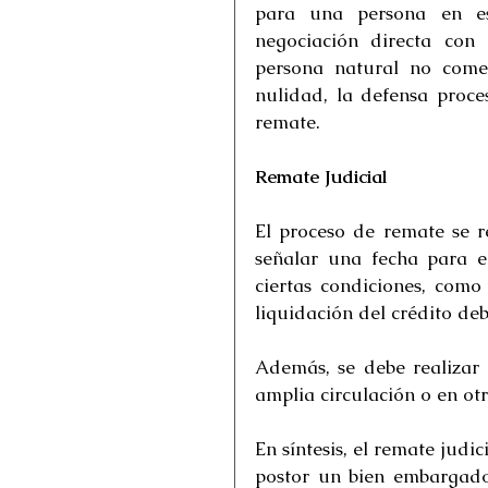
para una persona en est
negociación directa con e
persona natural no comerci
nulidad, la defensa proces
remate.
Remate Judicial
El proceso de remate se r
señalar una fecha para e
ciertas condiciones, como 
liquidación del crédito deb
Además, se debe realizar 
amplia circulación o en o
En síntesis, el remate judi
postor un bien embargado,