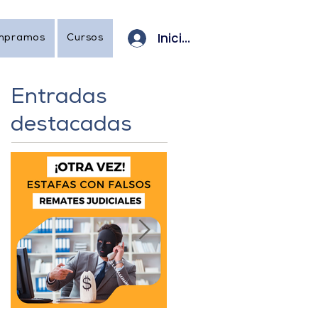
Iniciar sesión
mpramos
Cursos
Entradas
destacadas