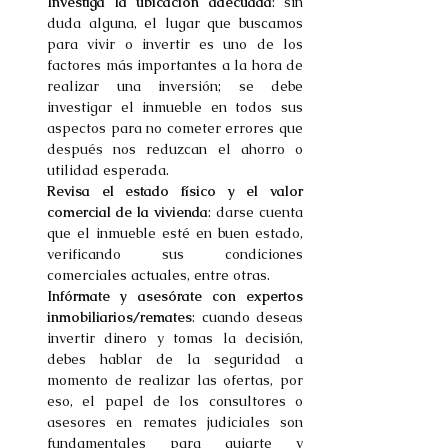
Investiga la ubicación adecuada
: sin 
duda alguna, el lugar que buscamos 
para vivir o invertir es uno de los 
factores más importantes a la hora de 
realizar una inversión; se debe 
investigar el inmueble en todos sus 
aspectos para no cometer errores que 
después nos reduzcan el ahorro o 
utilidad esperada.
Revisa el estado físico y el valor 
comercial de la vivienda
: darse cuenta 
que el inmueble esté en buen estado, 
verificando sus condiciones 
comerciales actuales, entre otras.
Infórmate y asesórate con expertos 
inmobiliarios/remates
: cuando deseas 
invertir dinero y tomas la decisión, 
debes hablar de la seguridad a 
momento de realizar las ofertas, por 
eso, el papel de los consultores o 
asesores en remates judiciales son 
fundamentales para guiarte y 