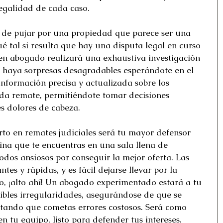
legalidad de cada caso. 
 de pujar por una propiedad que parece ser una 
é tal si resulta que hay una disputa legal en curso 
en abogado realizará una exhaustiva investigación 
 haya sorpresas desagradables esperándote en el 
nformación precisa y actualizada sobre los 
da remate, permitiéndote tomar decisiones 
s dolores de cabeza. 
o en remates judiciales será tu mayor defensor 
ina que te encuentras en una sala llena de 
odos ansiosos por conseguir la mejor oferta. Las 
es y rápidas, y es fácil dejarse llevar por la 
, ¡alto ahí! Un abogado experimentado estará a tu 
ibles irregularidades, asegurándose de que se 
itando que cometas errores costosos. Será como 
n tu equipo, listo para defender tus intereses. 