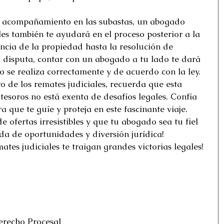
l acompañamiento en las subastas, un abogado 
les también te ayudará en el proceso posterior a la 
ncia de la propiedad hasta la resolución de 
 disputa, contar con un abogado a tu lado te dará 
o se realiza correctamente y de acuerdo con la ley. 
o de los remates judiciales, recuerda que esta 
soros no está exenta de desafíos legales. Confía 
que te guíe y proteja en este fascinante viaje. 
e ofertas irresistibles y que tu abogado sea tu fiel 
a de oportunidades y diversión jurídica! 
ates judiciales te traigan grandes victorias legales! 
erecho Procesal 