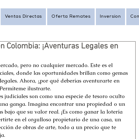
Ventas Directas
Oferta Remates
Inversion
Co
n Colombia: ¡Aventuras Legales en
rcado, pero no cualquier mercado. Este es el 
ciales, donde las oportunidades brillan como gemas 
 legales. Ahora, ¿por qué deberías aventurarte en 
ermíteme ilustrarte. 
es judiciales son como una especie de tesoro oculto 
una ganga. Imagina encontrar una propiedad o un 
 bajo que su valor real. ¡Es como ganar la lotería 
rtirte en el orgulloso propietario de una casa, un 
cción de obras de arte, todo a un precio que te 
a. 