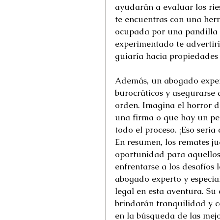
ayudarán a evaluar los ri
te encuentras con una her
ocupada por una pandilla 
experimentado te advertiría
guiaría hacia propiedades
Además, un abogado expert
burocráticos y asegurarse 
orden. Imagina el horror d
una firma o que hay un pe
todo el proceso. ¡Eso sería
En resumen, los remates j
oportunidad para aquellos
enfrentarse a los desafíos 
abogado experto y especial
legal en esta aventura. Su 
brindarán tranquilidad y c
en la búsqueda de las mej