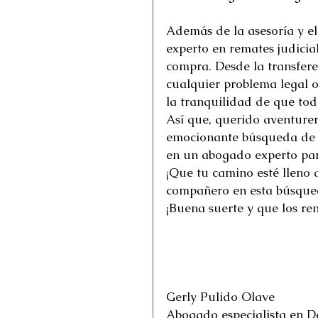
Además de la asesoría y e
experto en remates judicia
compra. Desde la transfere
cualquier problema legal o
la tranquilidad de que tod
Así que, querido aventurer
emocionante búsqueda de te
en un abogado experto para 
¡Que tu camino esté lleno d
compañero en esta búsqued
¡Buena suerte y que los rem
Gerly Pulido Olave 
Abogado especialista en D