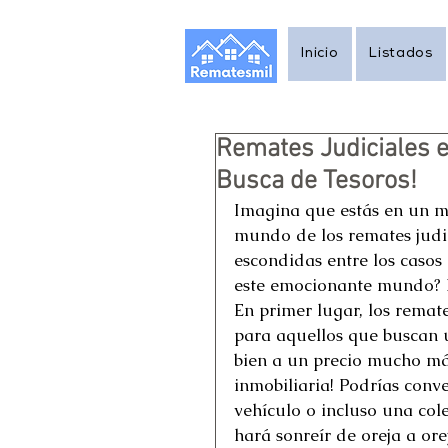
Inicio
Listados
Remates Judiciales e
Busca de Tesoros!
Imagina que estás en un me
mundo de los remates judi
escondidas entre los casos
este emocionante mundo? P
En primer lugar, los remat
para aquellos que buscan 
bien a un precio mucho más
inmobiliaria! Podrías conve
vehículo o incluso una cole
hará sonreír de oreja a orej