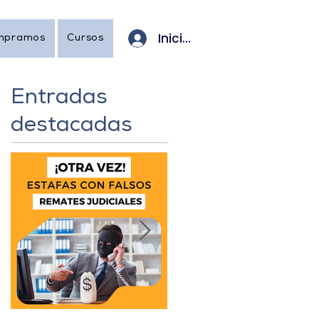
Iniciar sesión
mpramos
Cursos
Entradas
destacadas