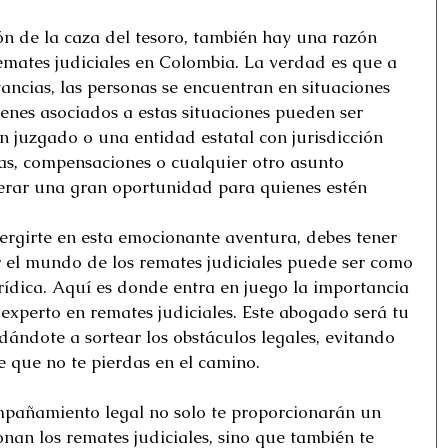
n de la caza del tesoro, también hay una razón 
remates judiciales en Colombia. La verdad es que a 
tancias, las personas se encuentran en situaciones 
ienes asociados a estas situaciones pueden ser 
 juzgado o una entidad estatal con jurisdicción 
as, compensaciones o cualquier otro asunto 
erar una gran oportunidad para quienes estén 
rgirte en esta emocionante aventura, debes tener 
 el mundo de los remates judiciales puede ser como 
rídica. Aquí es donde entra en juego la importancia 
xperto en remates judiciales. Este abogado será tu 
dándote a sortear los obstáculos legales, evitando 
 que no te pierdas en el camino. 
pañamiento legal no solo te proporcionarán un 
an los remates judiciales, sino que también te 