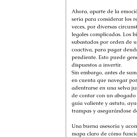
Ahora, aparte de la emoció
sería para considerar los 
veces, por diversas circuns
legales complicadas. Los b
subastados por orden de un
coactiva, para pagar deud
pendiente. Esto puede gen
dispuestos a invertir. 
Sin embargo, antes de sume
en cuenta que navegar por
adentrarse en una selva ju
de contar con un abogado e
guía valiente y astuto, ayu
trampas y asegurándose de
Una buena asesoría y acom
mapa claro de cómo funcion