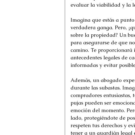
evaluar la viabilidad y la 
Imagina que estás a punto
verdadera ganga. Pero, ¿qu
sobre la propiedad? Un bu
para asegurarse de que no
camino. Te proporcionará i
antecedentes legales de ca
informadas y evitar posible
Además, un abogado expert
durante las subastas. Imag
compradores entusiastas, t
pujas pueden ser emocionant
emoción del momento. Pero
lado, protegiéndote de pos
respeten tus derechos y ev
tener a un guardián legal e