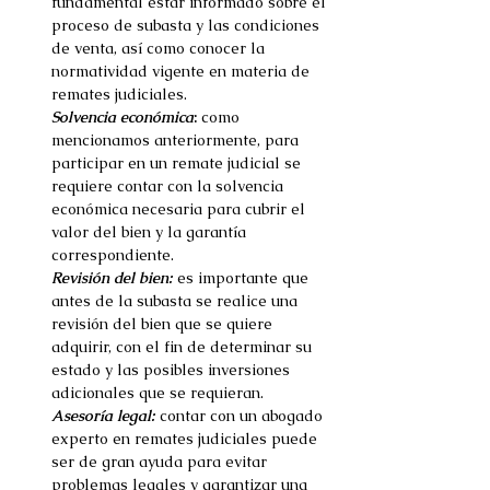
fundamental estar informado sobre el 
proceso de subasta y las condiciones 
de venta, así como conocer la 
normatividad vigente en materia de 
remates judiciales. 
Solvencia económica
:
 como 
mencionamos anteriormente, para 
participar en un remate judicial se 
requiere contar con la solvencia 
económica necesaria para cubrir el 
valor del bien y la garantía 
correspondiente. 
Revisión del bien:
 es importante que 
antes de la subasta se realice una 
revisión del bien que se quiere 
adquirir, con el fin de determinar su 
estado y las posibles inversiones 
adicionales que se requieran. 
Asesoría legal:
 contar con un abogado 
experto en remates judiciales puede 
ser de gran ayuda para evitar 
problemas legales y garantizar una 